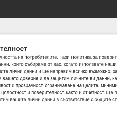
ителност
ността на потребителите. Тази Политика за повери
нни, които събираме от вас, когато използвате наши
ите лични данни и ще направим всичко възможно, за
м вашето доверие и да защитим личните ви данни, к
вост и прозрачност, ограничаване на целите, миними
 цялостност и поверителност, както и отчетност. Щ
щитим вашите лични данни в съответствие с общите с