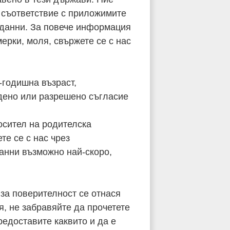
 съответствие с приложимите
 данни. За повече информация
ерки, моля, свържете се с нас
-годишна възраст,
адено или разрешено съгласие
осител на родителска
те се с нас чрез
анни възможно най-скоро,
за поверителност се отнася
ля, не забравяйте да прочетете
редоставите каквито и да е