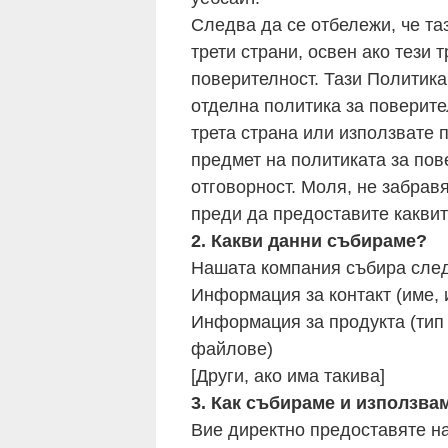
Следва да се отбележи, че та
трети страни, освен ако тези
поверителност. Тази Политика 
отделна политика за поверите
трета страна или използвате 
предмет на политиката за пов
отговорност. Моля, не забрав
преди да предоставите каквит
2. Какви данни събираме?
Нашата компания събира след
Информация за контакт (име, 
Информация за продукта (тип 
файлове)
[Други, ако има такива]
3. Как събираме и използва
Вие директно предоставяте на