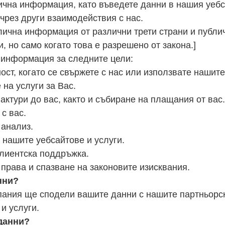
чна информация, като въведете данни в нашия уебса
чрез други взаимодействия с нас.
ична информация от различни трети страни и публи
 но само когато това е разрешено от закона.]
информация за следните цели:
ст, когато се свържете с нас или използвате нашите
на услуги за Вас.
ктури до вас, както и събиране на плащания от вас
с вас.
 анализ.
 нашите уебсайтове и услуги.
клиентска поддръжка.
права и спазване на законовите изисквания.
нни?
пания ще сподели вашите данни с нашите партньорск
и услуги.
данни?