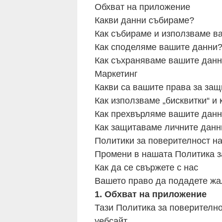
Обхват на приложение
Какви данни събираме?
Как събираме и използваме в
Как споделяме вашите данни
Как съхраняваме вашите дан
Маркетинг
Какви са вашите права за защ
Как използваме „бисквитки“ и
Как прехвърляме вашите данн
Как защитаваме личните данн
Политики за поверителност н
Промени в нашата Политика з
Как да се свържете с нас
Вашето право да подадете ж
1. Обхват на приложение
Тази Политика за поверително
уебсайт.