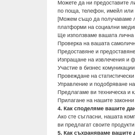
Можете да ни предоставите ли
по поща, телефон, имейл или 
[Можем също да получаваме л
платформи на социални медии,
Ще използваме вашата лична 
Проверка на вашата самолично
Предоставяне и предоставяне 
Изпращане на извлечения и фа
Участие в бизнес комуникации 
Провеждане на статистически
Управление и подобряване на
Предлагаме ви техническа и 
Прилагане на нашите законни 
4. Как споделяме вашите да
Ако сте съгласни, нашата ком
ви предлагат своите продукти 
5. Как съхраняваме вашите 