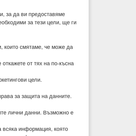
и, за да ви предоставяме
обходими за тези цели, ще ги
, които смятаме, че може да
 откажете от тях на по-късна
ркетингови цели.
права за защита на данните.
ите лични данни. Възможно е
а всяка информация, която