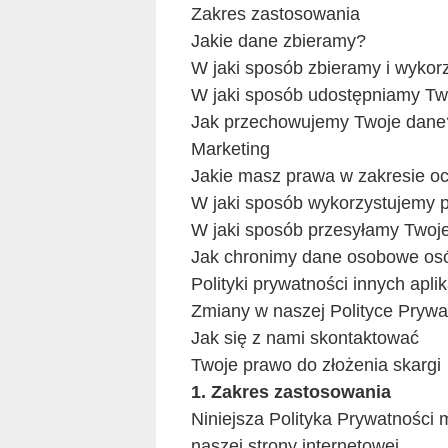
Zakres zastosowania
Jakie dane zbieramy?
W jaki sposób zbieramy i wyko
W jaki sposób udostępniamy Tw
Jak przechowujemy Twoje dane
Marketing
Jakie masz prawa w zakresie o
W jaki sposób wykorzystujemy pl
W jaki sposób przesyłamy Twoje
Jak chronimy dane osobowe osó
Polityki prywatności innych aplik
Zmiany w naszej Polityce Prywa
Jak się z nami skontaktować
Twoje prawo do złożenia skargi
1. Zakres zastosowania
Niniejsza Polityka Prywatności
naszej strony internetowej.