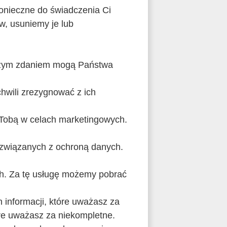
onieczne do świadczenia Ci
w, usuniemy je lub
naszym zdaniem mogą Państwa
hwili zrezygnować z ich
 Tobą w celach marketingowych.
 związanych z ochroną danych.
h. Za tę usługę możemy pobrać
informacji, które uważasz za
óre uważasz za niekompletne.