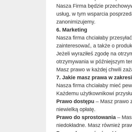
Nasza Firma będzie przechowywa
usług, w tym wsparcia posprzed
zanonimizujemy.
6. Marketing
Nasza firma chciałaby przesyła
zainteresować, a także o produk
Jeżeli wyraziłeś zgodę na otrz
otrzymywania w późniejszym ter
Masz prawo w każdej chwili zaż
7. Jakie masz prawa w zakre
Nasza firma chciałaby mieć pew
Każdemu użytkownikowi przysłu
Prawo dostępu
– Masz prawo z
niewielką opłatę.
Prawo do sprostowania
– Masz
niedokładne. Masz również praw