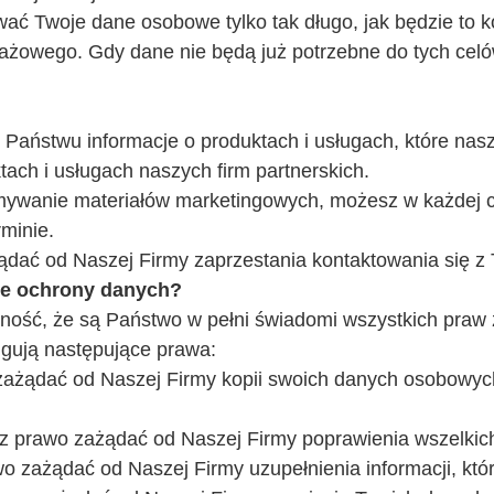
ć Twoje dane osobowe tylko tak długo, jak będzie to k
ażowego. Gdy dane nie będą już potrzebne do tych celó
ć Państwu informacje o produktach i usługach, które 
tach i usługach naszych firm partnerskich.
ymywanie materiałów marketingowych, możesz w każdej c
minie.
ądać od Naszej Firmy zaprzestania kontaktowania się z
sie ochrony danych?
ność, że są Państwo w pełni świadomi wszystkich praw
gują następujące prawa:
ażądać od Naszej Firmy kopii swoich danych osobowyc
 prawo zażądać od Naszej Firmy poprawienia wszelkich 
o zażądać od Naszej Firmy uzupełnienia informacji, kt