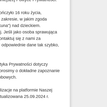
ończyło 16 roku życia,
 zakresie, w jakim zgoda
kuna”) nad dzieckiem.
. Jeśli jako osoba sprawująca
ntaktuj się z nami za
y odpowiednie dane tak szybko,
ityka Prywatności dotyczy
ej, prosimy o dokładne zapoznanie
sobowych.
lizacje na platformie Naszej
ktualizowana 25.09.2024 r.