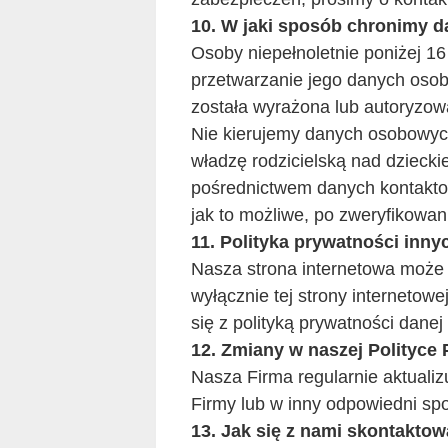
10. W jaki sposób chronimy 
Osoby niepełnoletnie poniżej 16
przetwarzanie jego danych osob
została wyrażona lub autoryzow
Nie kierujemy danych osobowych 
władzę rodzicielską nad dzieck
pośrednictwem danych kontaktow
jak to możliwe, po zweryfikowani
11. Polityka prywatności inny
Nasza strona internetowa może z
wyłącznie tej strony internetowej
się z polityką prywatności dane
12. Zmiany w naszej Polityce
Nasza Firma regularnie aktualizu
Firmy lub w inny odpowiedni spo
13. Jak się z nami skontakto