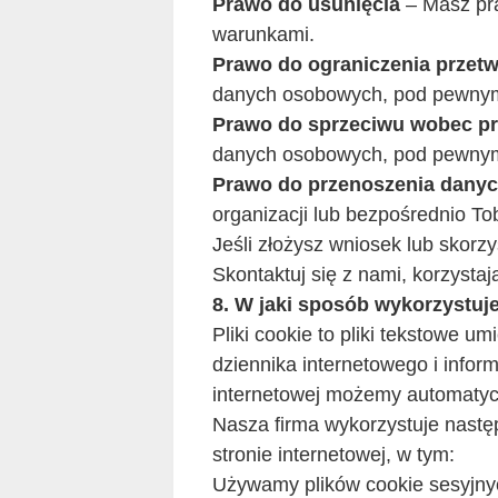
Prawo do usunięcia
– Masz pr
warunkami.
Prawo do ograniczenia przetw
danych osobowych, pod pewnym
Prawo do sprzeciwu wobec pr
danych osobowych, pod pewnym
Prawo do przenoszenia dany
organizacji lub bezpośrednio T
Jeśli złożysz wniosek lub skorz
Skontaktuj się z nami, korzystaj
8. W jaki sposób wykorzystuje
Pliki cookie to pliki tekstowe 
dziennika internetowego i infor
internetowej możemy automatycz
Nasza firma wykorzystuje nastę
stronie internetowej, w tym:
Używamy plików cookie sesyjnych