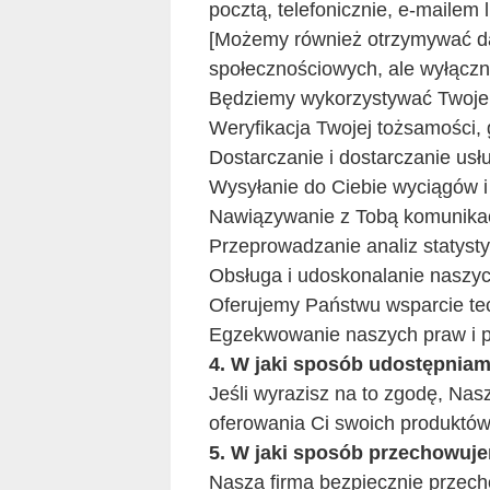
pocztą, telefonicznie, e-mailem 
[Możemy również otrzymywać dan
społecznościowych, ale wyłączn
Będziemy wykorzystywać Twoje
Weryfikacja Twojej tożsamości, 
Dostarczanie i dostarczanie usł
Wysyłanie do Ciebie wyciągów i 
Nawiązywanie z Tobą komunikac
Przeprowadzanie analiz statyst
Obsługa i udoskonalanie naszych
Oferujemy Państwu wsparcie tech
Egzekwowanie naszych praw i 
4. W jaki sposób udostępnia
Jeśli wyrazisz na to zgodę, Na
oferowania Ci swoich produktów 
5. W jaki sposób przechowuj
Nasza firma bezpiecznie przec