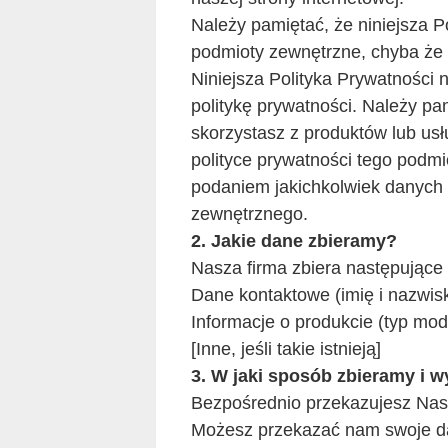
Należy pamiętać, że niniejsza 
podmioty zewnętrzne, chyba że 
Niniejsza Polityka Prywatności 
politykę prywatności. Należy pa
skorzystasz z produktów lub u
polityce prywatności tego podm
podaniem jakichkolwiek danych 
zewnętrznego.
2. Jakie dane zbieramy?
Nasza firma zbiera następujące
Dane kontaktowe (imię i nazwisk
Informacje o produkcie (typ mode
[Inne, jeśli takie istnieją]
3. W jaki sposób zbieramy i 
Bezpośrednio przekazujesz Nasz
Możesz przekazać nam swoje dan