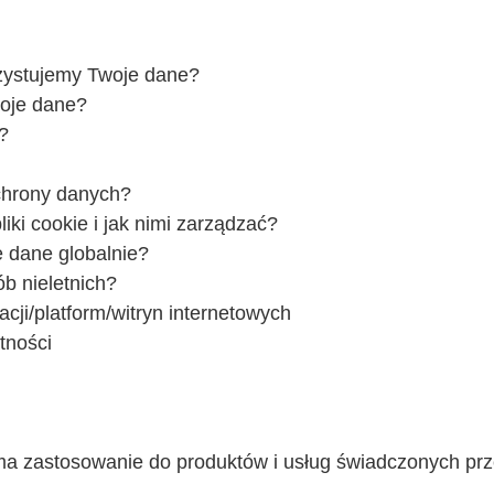
rzystujemy Twoje dane?
oje dane?
?
chrony danych?
iki cookie i jak nimi zarządzać?
 dane globalnie?
b nieletnich?
acji/platform/witryn internetowych
tności
 ma zastosowanie do produktów i usług świadczonych pr