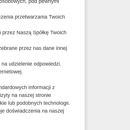
 osobowych, pod pewnymi
zenia przetwarzania Twoich
u przez Naszą Spółkę Twoich
ebrane przez nas dane innej
i na udzielenie odpowiedzi.
ernetowej.
ndardowych informacji z
zyty na naszej stronie
ie lub podobnych technologii.
oje doświadczenia na naszej