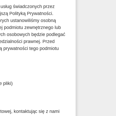
i usług świadczonych przez
szą Polityką Prywatności.
tórych ustanowiliśmy osobną
wej podmiotu zewnętrznego lub
nych osobowych będzie podlegać
edzialności prawnej. Przed
ą prywatności tego podmiotu
 pliki)
owej, kontaktując się z nami