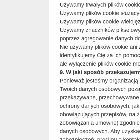
Używamy trwałych plików cookie 
Używamy plików cookie służący
Używamy plików cookie wielojęz
Używamy znaczników pikselowych
poprzez agregowanie danych dot
Nie używamy plików cookie ani 
identyfikujemy Cię za ich pomoc
ale wyłączenie plików cookie m
9. W jaki sposób przekazujem
Ponieważ jesteśmy organizacją
Twoich danych osobowych poza
przekazywane, przechowywane i 
ochrony danych osobowych, jak 
obowiązujących przepisów, na ż
zobowiązania umowne) zgodnie
danych osobowych. Aby uzyskać 
zabezpieczeń, prosimy o kontak