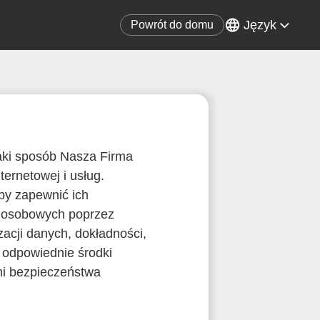
Język
Powrót do domu
jaki sposób Nasza Firma
ternetowej i usług.
by zapewnić ich
h osobowych poprzez
izacji danych, dokładności,
y odpowiednie środki
mi bezpieczeństwa