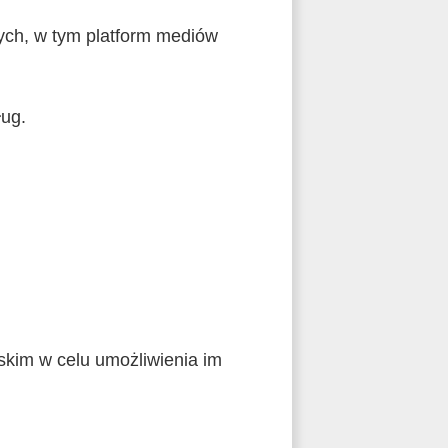
ych, w tym platform mediów
ług.
skim w celu umożliwienia im