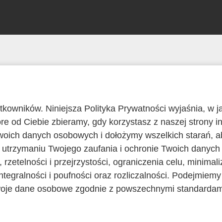
tkowników. Niniejsza Polityka Prywatności wyjaśnia, w 
e od Ciebie zbieramy, gdy korzystasz z naszej strony in
oich danych osobowych i dołożymy wszelkich starań, a
 utrzymaniu Twojego zaufania i ochronie Twoich danyc
 rzetelności i przejrzystości, ograniczenia celu, minimal
tegralności i poufności oraz rozliczalności. Podejmiem
woje dane osobowe zgodnie z powszechnymi standarda