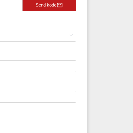
Send kode