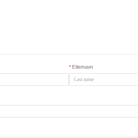
*
Etternavn