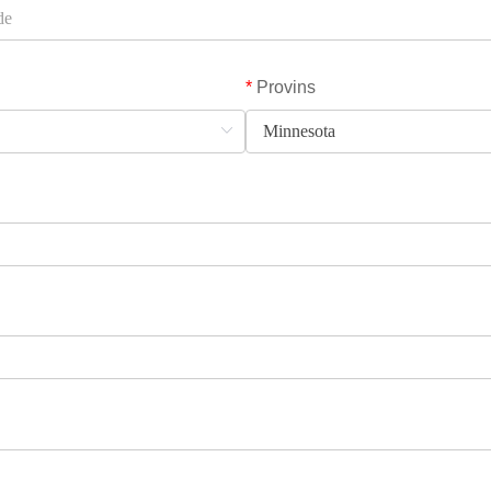
*
Provins